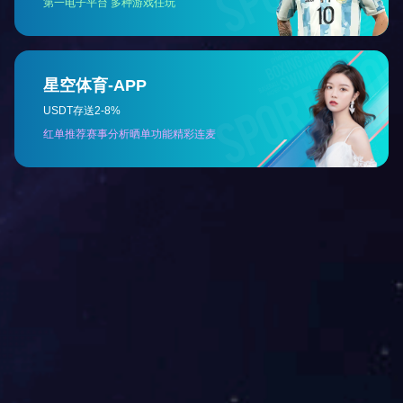
历史是最好的教科书,最好的营养剂，新利(中国)党支部将从
历史中汲取智慧和力量，把学习成果转化为工作动力和成效，以
高度的政治自觉和饱满的精神状态立足岗位工作，赓续共产党人
精神命脉，为奋进新征程、建设健康中国贡献力量！
（股份本部 韦梦华）
上一篇：“科学用药 乐享健康”——学党史办实事，健康知识进社区
下一篇：初心不变 信仰始终