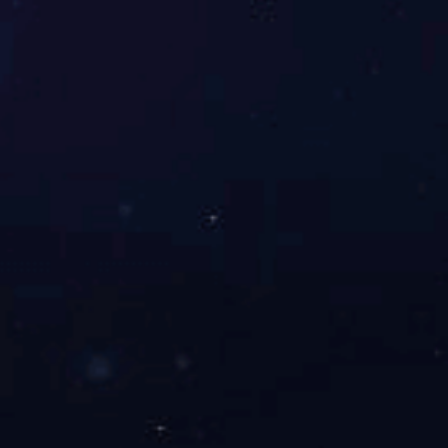
联系方式
0551-63803020
电话：
地址：安徽合肥高新技术产业开发区文曲路446号
网址：www.odemydestinove.com
药品不良反应/事件反馈邮箱：Pv@lifeon.cn
药品不良反应/事件反馈二维码：