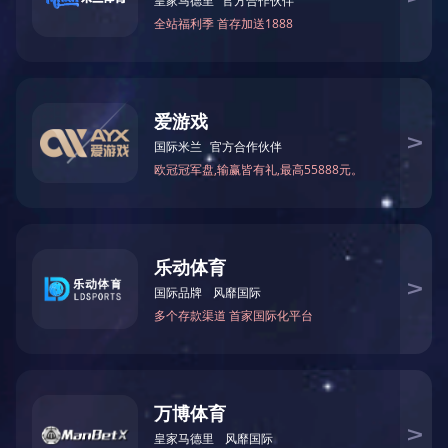
本次活动以一场别开生面的户外高尔夫足球赛拉开序幕，
足球赛精彩连连，队员们挥汗如雨但却满腹热情，红色的精神在
赛场上不断焕发。各组展开了激烈的角逐，其中两小组旗鼓相
当，打成平手，比赛进入了加时赛，气氛也随之被推向高潮，最
终蓝队以一分领先夺得桂冠。本场比赛队员们充分发挥了团结协