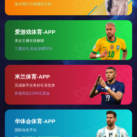
题，为大家深入浅出的带来了一场意蕴深厚的党史教育课，体现
了高度的政治站位、深刻的理论思考、鲜明的实践指导，同志们
听后深受教育和启发，纷纷举手发表感想，积极分享从学党史中
领悟出的管理之道。董事长季俊虬指出，我们要在推动党史学习
教育与组织工作高质量发展“双促进”上持续用力，做到把学党史
与企业经营相结合、与行业发展相适应，顺应时代的趋势！支部
书记刘奕总结强调，大家要通过党史教育，树立正确党史观，提
高政治高度，学习老一辈共产党员的宝贵精神，深刻理解共产党
人的使命、立方人的使命，坚定建设社会主义的决心。