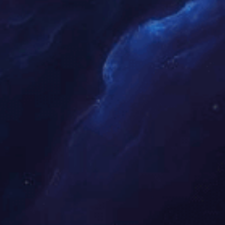
民解疑答惑，给予他们科学用药方法指导，并为他们测量血压，赠送家庭