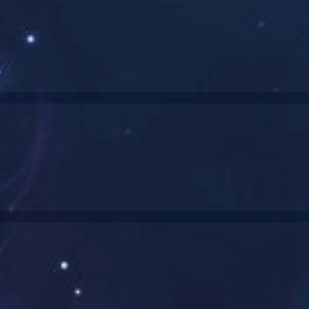
 乐享健康”——学党史办实事，健
发布时间：
2021-06-07 15:36
阅读次数：
0
次
会的重要讲话精神，落实我为群众办实事实践活动要求，践行科学用药理
享健康”为主题的健康知识送社区的实践活动。