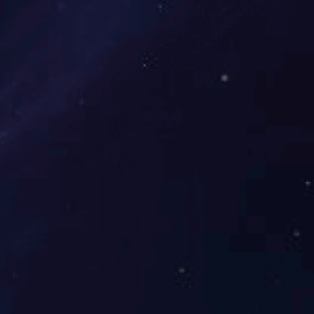
是拥有身心健康的有力保障，学史力行，新利(中国)党支部将不断从党
念建党百周年活动
学习活动