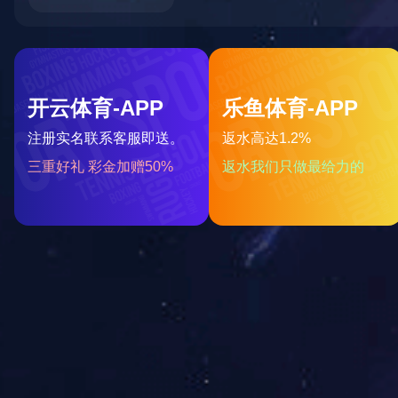
活动通过现场授课、健康咨询、执业药师答疑等多种形式展开，主讲
懂，居民们积极互动，现场气氛热烈。