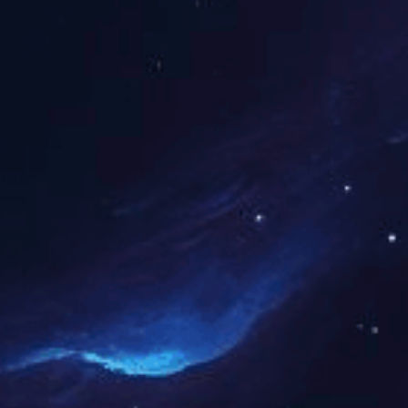
立方连锁执业药师耐心、细心地为前来咨询的离退休老干部及社区居