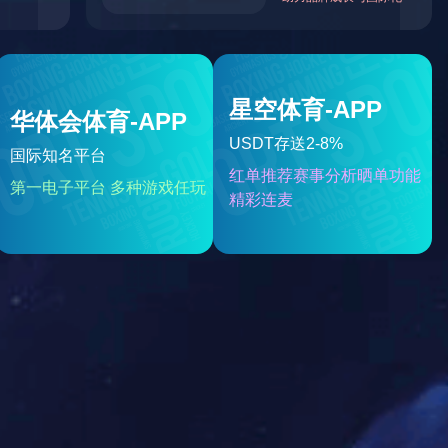
，着重纠正降压药、皮肤药用药误区。讲解案例贴近生活、科学易