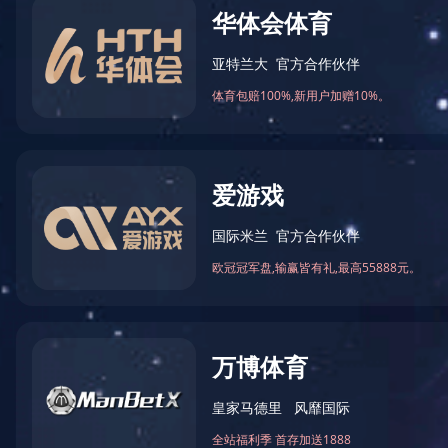
“科学用药
为庆祝党建百年，深入贯彻学习习近平总书记在党史学习教育动员大
利官方网站党支部，于6月4日在四牌楼冶金社区举办以“科学用药-乐